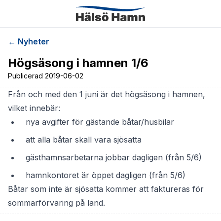
← Nyheter
Högsäsong i hamnen 1/6
Publicerad
2019-06-02
Från och med den 1 juni är det högsäsong i hamnen,
vilket innebär:
nya avgifter för gästande båtar/husbilar
att alla båtar skall vara sjösatta
gästhamnsarbetarna jobbar dagligen (från 5/6)
hamnkontoret är öppet dagligen (från 5/6)
Båtar som inte är sjösatta kommer att faktureras för
sommarförvaring på land.